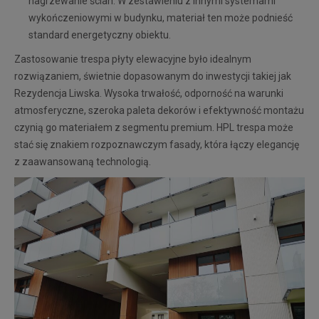
nagrzewanie ścian. W zestawieniu z innymi systemami
wykończeniowymi w budynku, materiał ten może podnieść
standard energetyczny obiektu.
Zastosowanie trespa płyty elewacyjne było idealnym
rozwiązaniem, świetnie dopasowanym do inwestycji takiej jak
Rezydencja Liwska. Wysoka trwałość, odporność na warunki
atmosferyczne, szeroka paleta dekorów i efektywność montażu
czynią go materiałem z segmentu premium. HPL trespa może
stać się znakiem rozpoznawczym fasady, która łączy elegancję
z zaawansowaną technologią.