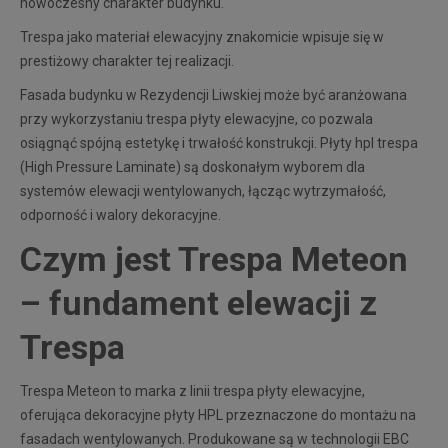
nowoczesny charakter budynku.
Trespa jako materiał elewacyjny znakomicie wpisuje się w
prestiżowy charakter tej realizacji.
Fasada budynku w Rezydencji Liwskiej może być aranżowana
przy wykorzystaniu trespa płyty elewacyjne, co pozwala
osiągnąć spójną estetykę i trwałość konstrukcji. Płyty hpl trespa
(High Pressure Laminate) są doskonałym wyborem dla
systemów elewacji wentylowanych, łącząc wytrzymałość,
odporność i walory dekoracyjne.
Czym jest Trespa Meteon
– fundament elewacji z
Trespa
Trespa Meteon to marka z linii trespa płyty elewacyjne,
oferująca dekoracyjne płyty HPL przeznaczone do montażu na
fasadach wentylowanych. Produkowane są w technologii EBC