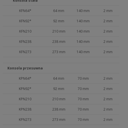
Konsola stała
KFN64*
64 mm
140 mm
2 mm
KFN92*
92 mm
140 mm
2 mm
KFN210
210 mm
140 mm
2 mm
KFN238
238 mm
140 mm
2 mm
KFN273
273 mm
140 mm
2 mm
Konsola przesuwna
KPN64*
64 mm
70 mm
2 mm
KPN92*
92 mm
70 mm
2 mm
KPN210
210 mm
70 mm
2 mm
KPN238
238 mm
70 mm
2 mm
KPN273
273 mm
70 mm
2 mm