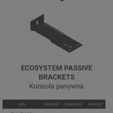
ECOSYSTEM PASSIVE
BRACKETS
Konsola pasywna
KOD
DŁUGOŚĆ
SZEROKOŚĆ
GRUBOŚĆ