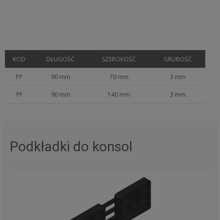
KOD
DŁUGOŚĆ
SZEROKOŚĆ
GRUBOŚĆ
PP
90 mm
70 mm
3 mm
PF
90 mm
140 mm
3 mm
Podkładki do konsol