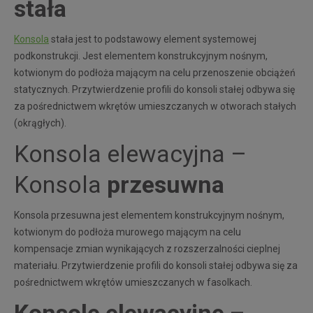
stała
Konsola
stała jest to podstawowy element systemowej
podkonstrukcji. Jest elementem konstrukcyjnym nośnym,
kotwionym do podłoża mającym na celu przenoszenie obciążeń
statycznych. Przytwierdzenie profili do konsoli stałej odbywa się
za pośrednictwem wkrętów umieszczanych w otworach stałych
(okrągłych).
Konsola elewacyjna –
Konsola
przesuwna
Konsola przesuwna jest elementem konstrukcyjnym nośnym,
kotwionym do podłoża murowego mającym na celu
kompensacje zmian wynikających z rozszerzalności cieplnej
materiału. Przytwierdzenie profili do konsoli stałej odbywa się za
pośrednictwem wkrętów umieszczanych w fasolkach.