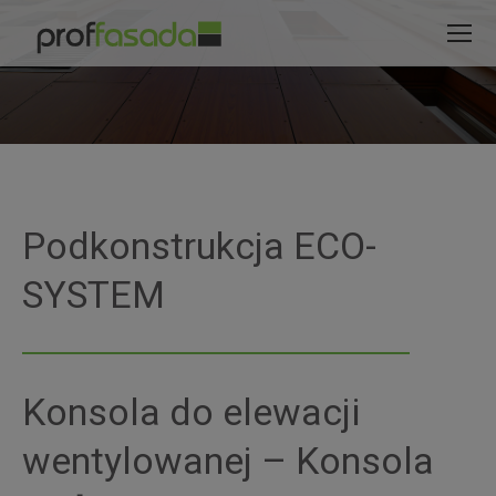
modal-check
Jesteś tutaj:
Podkonstrukcja ECO-
SYSTEM
Konsola do elewacji
wentylowanej – Konsola