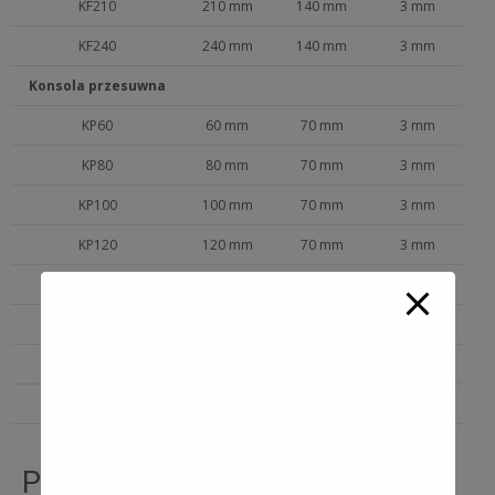
KF210
210 mm
140 mm
3 mm
KF240
240 mm
140 mm
3 mm
Konsola przesuwna
KP60
60 mm
70 mm
3 mm
KP80
80 mm
70 mm
3 mm
KP100
100 mm
70 mm
3 mm
KP120
120 mm
70 mm
3 mm
KP150
150 mm
70 mm
3 mm
KP180
180 mm
70 mm
3 mm
KP210
210 mm
70 mm
3 mm
KP240
240 mm
70 mm
3 mm
Przedłużki konsol