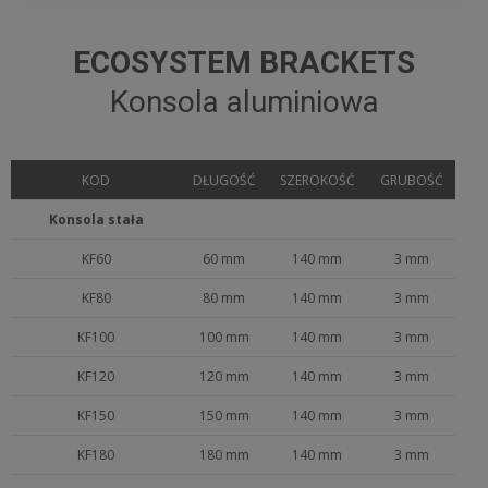
ECOSYSTEM BRACKETS
Konsola aluminiowa
KOD
DŁUGOŚĆ
SZEROKOŚĆ
GRUBOŚĆ
Konsola stała
KF60
60 mm
140 mm
3 mm
KF80
80 mm
140 mm
3 mm
KF100
100 mm
140 mm
3 mm
KF120
120 mm
140 mm
3 mm
KF150
150 mm
140 mm
3 mm
KF180
180 mm
140 mm
3 mm