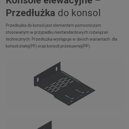
Konsole elewacyjne –
Przedłużka
do konsol
Przedłużka do konsol jest elementem pomocniczym
stosowanym w przypadku niestandardowych rozwiązań
technicznych. Przedłużka występuje w dwóch wariantach: dla
konsoli stałej(PF) oraz konsoli przesuwnej(PP).