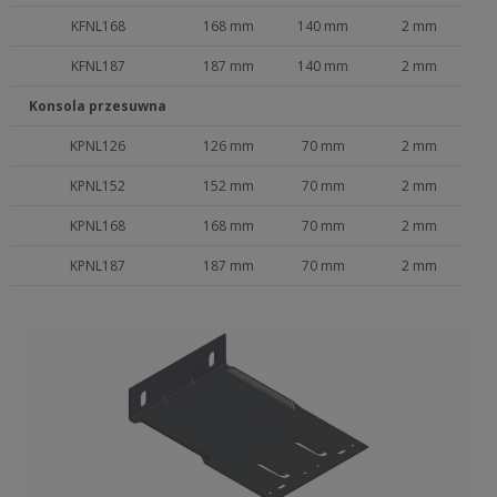
KFNL168
168 mm
140 mm
2 mm
KFNL187
187 mm
140 mm
2 mm
Konsola przesuwna
KPNL126
126 mm
70 mm
2 mm
KPNL152
152 mm
70 mm
2 mm
KPNL168
168 mm
70 mm
2 mm
KPNL187
187 mm
70 mm
2 mm