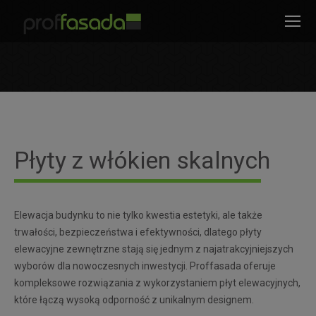
modal-check
Jesteś tutaj:
Płyty z włókien skalnych
Elewacja budynku to nie tylko kwestia estetyki, ale także
trwałości, bezpieczeństwa i efektywności, dlatego płyty
elewacyjne zewnętrzne stają się jednym z najatrakcyjniejszych
wyborów dla nowoczesnych inwestycji. Proffasada oferuje
kompleksowe rozwiązania z wykorzystaniem płyt elewacyjnych,
które łączą wysoką odporność z unikalnym designem.